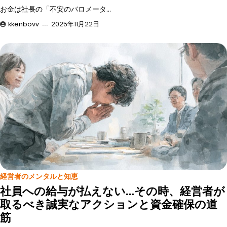
お金は社長の「不安のバロメータ…
kkenbovv
2025年11月22日
経営者のメンタルと知恵
社員への給与が払えない…その時、経営者が
取るべき誠実なアクションと資金確保の道
筋