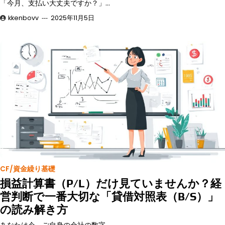
「今月、支払い大丈夫ですか？」…
kkenbovv
2025年11月5日
CF/資金繰り基礎
損益計算書（P/L）だけ見ていませんか？経
営判断で一番大切な「貸借対照表（B/S）」
の読み解き方
あなたは今、ご自身の会社の数字…