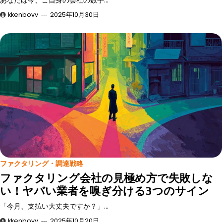
kkenbovv
2025年10月30日
ファクタリング・調達戦略
ファクタリング会社の見極め方で失敗しな
い！ヤバい業者を嗅ぎ分ける3つのサイン
「今月、支払い大丈夫ですか？」…
kkenbovv
2025年10月20日