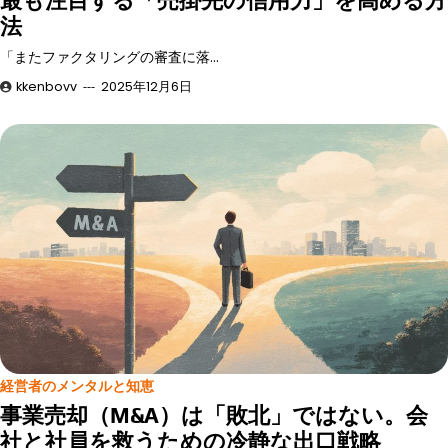
法
「またファクタリングの審査に落…
kkenbovv
2025年12月6日
経営者のメンタルと知恵
事業売却（M&A）は「敗北」ではない。会
社と社員を救うための冷静な出口戦略