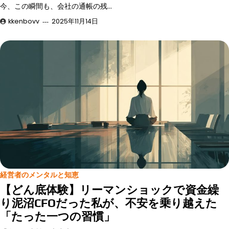
今、この瞬間も、会社の通帳の残…
kkenbovv
2025年11月14日
経営者のメンタルと知恵
【どん底体験】リーマンショックで資金繰
り泥沼CFOだった私が、不安を乗り越えた
「たった一つの習慣」