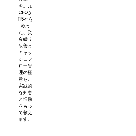
を。元
CFOが
115社を
救っ
た、資
金繰り
改善と
キャッ
シュフ
ロー管
理の極
意を、
実践的
な知恵
と情熱
をもっ
て教え
ます。