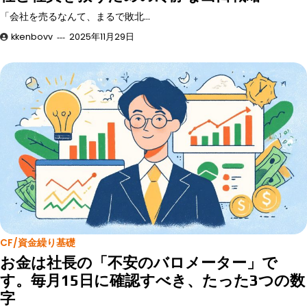
「会社を売るなんて、まるで敗北…
kkenbovv
2025年11月29日
CF/資金繰り基礎
お金は社長の「不安のバロメーター」で
す。毎月15日に確認すべき、たった3つの数
字