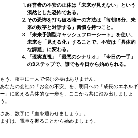
経営者の不安の正体は「未来が見えない」という
漠然とした恐怖である。
その恐怖を打ち破る唯一の方法は「毎朝15分、未
来の数字と対話する」習慣を持つこと。
「未来予測型キャッシュフローシート」を使い、
未来を「見える化」することで、不安は「具体的
な課題」に変わる。
「現実直視」「最悪のシナリオ」「今日の一手」
の3ステップで、誰でも今日から始められる。
もう、夜中に一人で悩む必要はありません。
あなたの会社の「お金の不安」を、明日への「成長のエネルギ
ー」に変える具体的な一歩を、ここから共に踏み出しましょ
う。
さあ、数字に「血を通わせましょう」。
まずは、電卓を握ることから始めましょう。