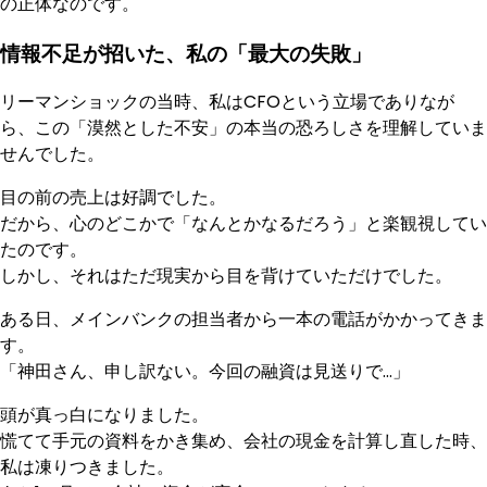
の正体なのです。
情報不足が招いた、私の「最大の失敗」
リーマンショックの当時、私はCFOという立場でありなが
ら、この「漠然とした不安」の本当の恐ろしさを理解していま
せんでした。
目の前の売上は好調でした。
だから、心のどこかで「なんとかなるだろう」と楽観視してい
たのです。
しかし、それはただ現実から目を背けていただけでした。
ある日、メインバンクの担当者から一本の電話がかかってきま
す。
「神田さん、申し訳ない。今回の融資は見送りで…」
頭が真っ白になりました。
慌てて手元の資料をかき集め、会社の現金を計算し直した時、
私は凍りつきました。