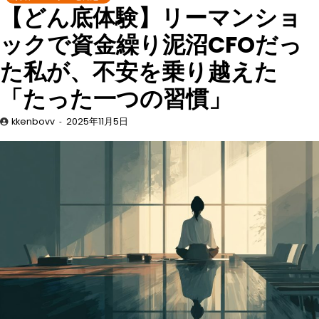
【どん底体験】リーマンショ
ックで資金繰り泥沼CFOだっ
た私が、不安を乗り越えた
「たった一つの習慣」
kkenbovv
2025年11月5日