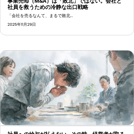
事業売却（M&A）は「敗北」ではない。会社と
社員を救うための冷静な出口戦略
「会社を売るなんて、まるで敗北…
2025年11月29日