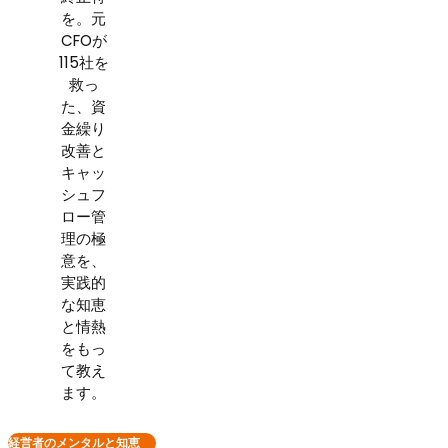
を。元
CFOが
115社を
救っ
た、資
金繰り
改善と
キャッ
シュフ
ロー管
理の極
意を、
実践的
な知恵
と情熱
をもっ
て教え
ます。
経営者のメンタルと知恵