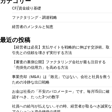
カテゴリー
CF/資金繰り基礎
ファクタリング・調達戦略
経営者のメンタルと知恵
最近の投稿
【経営者は必見】支払サイトを戦略的に伸ばす交渉術。取
引先との信頼を壊さず実行する方法
【審査の裏側公開】ファクタリング会社が最も注目する
「売掛先の信用力」を高める方法
事業売却（M&A）は「敗北」ではない。会社と社員を救う
ための冷静な出口戦略
お金は社長の「不安のバロメーター」です。毎月15日に確
認すべき、たった3つの数字
社員への給与が払えない…その時、経営者が取るべき誠実な
アクションと資金確保の道筋