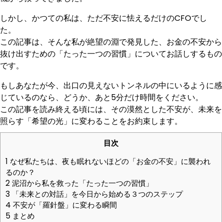
しかし、かつての私は、ただ不安に怯えるだけのCFOでし
た。
この記事は、そんな私が絶望の淵で発見した、お金の不安から
抜け出すための「たった一つの習慣」についてお話しするもの
です。
もしあなたが今、出口の見えないトンネルの中にいるように感
じているのなら、どうか、あと5分だけ時間をください。
この記事を読み終える頃には、その漠然とした不安が、未来を
照らす「希望の光」に変わることをお約束します。
目次
1
なぜ私たちは、夜も眠れないほどの「お金の不安」に襲われ
るのか？
2
泥沼から私を救った「たった一つの習慣」
3
「未来との対話」を今日から始める３つのステップ
4
不安が「羅針盤」に変わる瞬間
5
まとめ