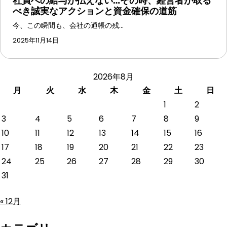
社員への給与が払えない…その時、経営者が取る
べき誠実なアクションと資金確保の道筋
今、この瞬間も、会社の通帳の残…
2025年11月14日
2026年8月
月
火
水
木
金
土
日
1
2
3
4
5
6
7
8
9
10
11
12
13
14
15
16
17
18
19
20
21
22
23
24
25
26
27
28
29
30
31
« 12月