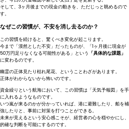
そして、3ヶ月後までの現金の動きを、ただじっと眺めるので
す。
なぜこの習慣が、不安を消し去るのか？
この習慣を続けると、驚くべき変化が起こります。
今まで「漠然とした不安」だったものが、「1ヶ月後に現金が
50万円足りなくなる可能性がある」という
「具体的な課題」
に変わるのです。
幽霊の正体見たり枯れ尾花、ということわざがあります。
正体がわからないから怖いのです。
資金繰りという航海において、この習慣は「天気予報図」を手
に入れるようなものです。
いつ嵐が来るのかが分かっていれば、港に避難したり、船を補
強したりと、事前に対策を打つことができる。
未来が見えるという安心感こそが、経営者の心を穏やかにし、
的確な判断を可能にするのです。