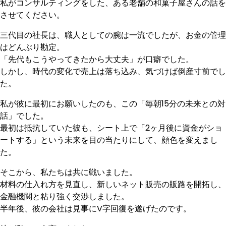
私がコンサルティングをした、ある老舗の和菓子屋さんの話を
させてください。
三代目の社長は、職人としての腕は一流でしたが、お金の管理
はどんぶり勘定。
「先代もこうやってきたから大丈夫」が口癖でした。
しかし、時代の変化で売上は落ち込み、気づけば倒産寸前でし
た。
私が彼に最初にお願いしたのも、この「毎朝15分の未来との対
話」でした。
最初は抵抗していた彼も、シート上で「2ヶ月後に資金がショ
ートする」という未来を目の当たりにして、顔色を変えまし
た。
そこから、私たちは共に戦いました。
材料の仕入れ方を見直し、新しいネット販売の販路を開拓し、
金融機関と粘り強く交渉しました。
半年後、彼の会社は見事にV字回復を遂げたのです。