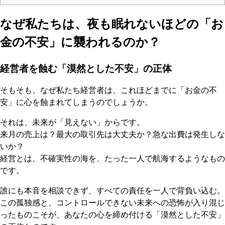
なぜ私たちは、夜も眠れないほどの「お
金の不安」に襲われるのか？
経営者を蝕む「漠然とした不安」の正体
そもそも、なぜ私たち経営者は、これほどまでに「お金の不
安」に心を蝕まれてしまうのでしょうか。
それは、未来が「見えない」からです。
来月の売上は？最大の取引先は大丈夫か？急な出費は発生しな
いか？
経営とは、不確実性の海を、たった一人で航海するようなもの
です。
誰にも本音を相談できず、すべての責任を一人で背負い込む。
この孤独感と、コントロールできない未来への恐怖が入り混じ
ったものこそが、あなたの心を締め付ける「漠然とした不安」