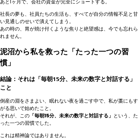
あと1ヶ月で、会社の資金が完全にショートする。
社長の夢も、社員たちの生活も、すべてが自分の情報不足と甘
い見通しのせいで潰えてしまう。
あの時の、胃が焼け付くような焦りと絶望感は、今でも忘れら
れません。
泥沼から私を救った「たった一つの習
慣」
結論：それは「毎朝15分、未来の数字と対話する」
こと
倒産の淵をさまよい、眠れない夜を過ごす中で、私が藁にもす
がる思いで始めたこと。
それが、この
「毎朝15分、未来の数字と対話する」
という、た
った一つの習慣でした。
これは精神論ではありません。