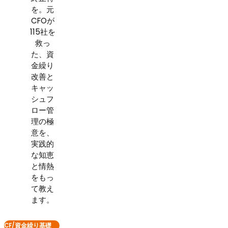
を。元
CFOが
115社を
救っ
た、資
金繰り
改善と
キャッ
シュフ
ロー管
理の極
意を、
実践的
な知恵
と情熱
をもっ
て教え
ます。
CF/資金繰り基礎