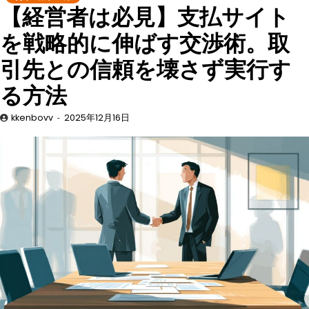
【経営者は必見】支払サイト
を戦略的に伸ばす交渉術。取
引先との信頼を壊さず実行す
る方法
kkenbovv
2025年12月16日