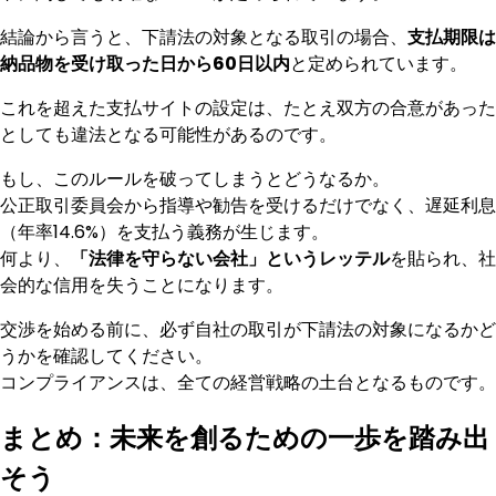
結論から言うと、下請法の対象となる取引の場合、
支払期限は
納品物を受け取った日から60日以内
と定められています。
これを超えた支払サイトの設定は、たとえ双方の合意があった
としても違法となる可能性があるのです。
もし、このルールを破ってしまうとどうなるか。
公正取引委員会から指導や勧告を受けるだけでなく、遅延利息
（年率14.6%）を支払う義務が生じます。
何より、
「法律を守らない会社」というレッテル
を貼られ、社
会的な信用を失うことになります。
交渉を始める前に、必ず自社の取引が下請法の対象になるかど
うかを確認してください。
コンプライアンスは、全ての経営戦略の土台となるものです。
まとめ：未来を創るための一歩を踏み出
そう