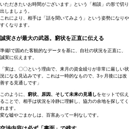
いただきたいお時間がございます」という「相談」の形で切り
出しましょう。
これにより、相手は「話を聞いてみよう」という姿勢になりや
すくなります。
誠実さが最大の武器。窮状を正直に伝える
準備1で固めた客観的なデータを基に、自社の状況を正直に、
誠実に伝えます。
「実は、〇〇という理由で、来月の資金繰りが非常に厳しい状
況になる見込みです。これは一時的なもので、3ヶ月後には改
善する見通しです」
このように、
窮状、原因、そして未来の見通し
をセットで伝え
ることで、相手は状況を冷静に理解し、協力の余地を探してく
れます。
変な嘘やごまかしは、百害あって一利なしです。
交渉内容は必ず「書面」で残す