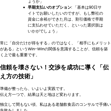
ょうか」
早期支払いのオプション
: 「基本は90日サ
イトでお願いしたいのですが、もし弊社の
資金に余裕ができた月は、割引価格で早期
に支払わせていただく、といった選択肢は
いかがでしょう」
常に「自分だけが得をする」のではなく、「相手にもメリット
がある」というWin-Winの関係を意識することが、信頼を築
く上で最も重要です。
信頼を壊さない！交渉を成功に導く「伝
え方の技術」
準備が整ったら、いよいよ実践です。
伝え方一つで、結果は天と地ほど変わります。
独立して間もない頃、私はある老舗飲食店のコンサルで手痛い
失敗をしました。