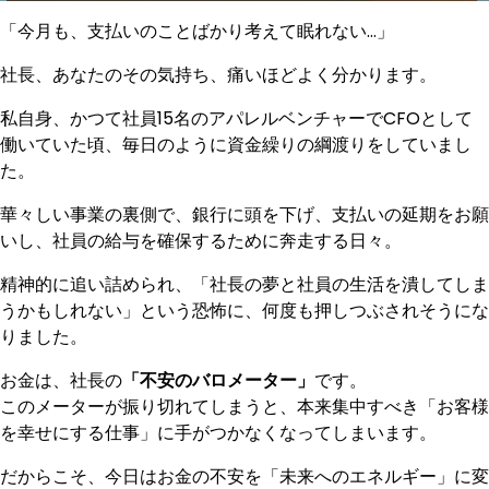
「今月も、支払いのことばかり考えて眠れない…」
社長、あなたのその気持ち、痛いほどよく分かります。
私自身、かつて社員15名のアパレルベンチャーでCFOとして
働いていた頃、毎日のように資金繰りの綱渡りをしていまし
た。
華々しい事業の裏側で、銀行に頭を下げ、支払いの延期をお願
いし、社員の給与を確保するために奔走する日々。
精神的に追い詰められ、「社長の夢と社員の生活を潰してしま
うかもしれない」という恐怖に、何度も押しつぶされそうにな
りました。
お金は、社長の
「不安のバロメーター」
です。
このメーターが振り切れてしまうと、本来集中すべき「お客様
を幸せにする仕事」に手がつかなくなってしまいます。
だからこそ、今日はお金の不安を「未来へのエネルギー」に変