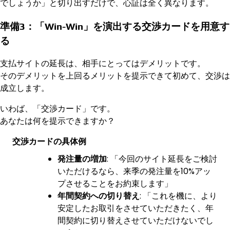
でしょうか」と切り出すだけで、心証は全く異なります。
準備3：「Win-Win」を演出する交渉カードを用意す
る
支払サイトの延長は、相手にとってはデメリットです。
そのデメリットを上回るメリットを提示できて初めて、交渉は
成立します。
いわば、「交渉カード」です。
あなたは何を提示できますか？
交渉カードの具体例
発注量の増加
: 「今回のサイト延長をご検討
いただけるなら、来季の発注量を10%アッ
プさせることをお約束します」
年間契約への切り替え
: 「これを機に、より
安定したお取引をさせていただきたく、年
間契約に切り替えさせていただけないでし