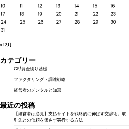
10
11
12
13
14
15
16
17
18
19
20
21
22
23
24
25
26
27
28
29
30
31
« 12月
カテゴリー
CF/資金繰り基礎
ファクタリング・調達戦略
経営者のメンタルと知恵
最近の投稿
【経営者は必見】支払サイトを戦略的に伸ばす交渉術。取
引先との信頼を壊さず実行する方法