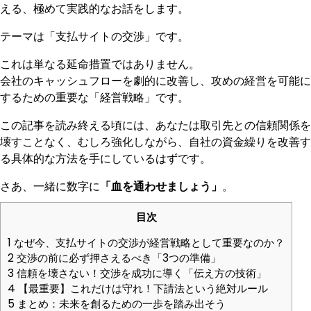
える、極めて実践的なお話をします。
テーマは「支払サイトの交渉」です。
これは単なる延命措置ではありません。
会社のキャッシュフローを劇的に改善し、攻めの経営を可能に
するための重要な「経営戦略」です。
この記事を読み終える頃には、あなたは取引先との信頼関係を
壊すことなく、むしろ強化しながら、自社の資金繰りを改善す
る具体的な方法を手にしているはずです。
さあ、一緒に数字に
「血を通わせましょう」
。
目次
1
なぜ今、支払サイトの交渉が経営戦略として重要なのか？
2
交渉の前に必ず押さえるべき「3つの準備」
3
信頼を壊さない！交渉を成功に導く「伝え方の技術」
4
【最重要】これだけは守れ！下請法という絶対ルール
5
まとめ：未来を創るための一歩を踏み出そう