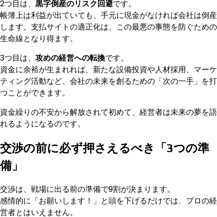
2つ目は、
黒字倒産のリスク回避
です。
帳簿上は利益が出ていても、手元に現金がなければ会社は倒産
します。支払サイトの適正化は、この最悪の事態を防ぐための
生命線となり得ます。
3つ目は、
攻めの経営への転換
です。
資金に余裕が生まれれば、新たな設備投資や人材採用、マーケ
ティング活動など、会社の未来を創るための「次の一手」を打
つことができます。
資金繰りの不安から解放されて初めて、経営者は未来の夢を語
れるようになるのです。
交渉の前に必ず押さえるべき「3つの準
備」
交渉は、戦場に出る前の準備で9割が決まります。
感情的に「お願いします！」と頭を下げるだけでは、プロの経
営者とはいえません。