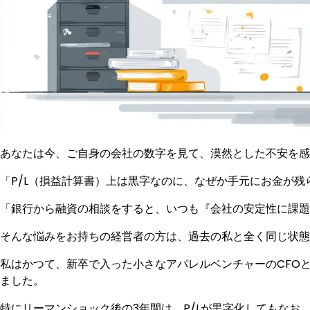
あなたは今、ご自身の会社の数字を見て、漠然とした不安を感
「P/L（損益計算書）上は黒字なのに、なぜか手元にお金が残
「銀行から融資の相談をすると、いつも『会社の安定性に課題
そんな悩みをお持ちの経営者の方は、過去の私と全く同じ状態
私はかつて、新卒で入った小さなアパレルベンチャーのCFO
ました。
特にリーマンショック後の3年間は、P/Lが黒字化してもな