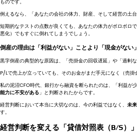
ものです。
例えるなら、「あなたの会社の体力、財産、そして経営の土台
短期的なテストの点数が良くても、あなたの体力がボロボロで
悪化）でもすぐに倒れてしまうでしょう。
倒産の理由は「利益がない」ことより「現金がない
黒字倒産の典型的な原因は、「売掛金の回収遅延」や「過剰な
P/Lで売上が立っていても、そのお金がまだ手元になく（売
私の泥沼CFO時代、銀行から融資を断られたのは、「利益が
能力に不安がある
」と判断されたからです。
経営判断において本当に大切なのは、今の利益ではなく、
未来
す。
経営判断を変える「貸借対照表（B/S）