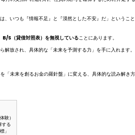
は、いつも『情報不足』と『漠然とした不安』だ」ということ
、
B/S（貸借対照表）を無視している
ことにあります。
ら解放され、具体的な「未来を予測する力」を手に入れます。
B/Sを「未来を創るお金の羅針盤」に変える、具体的な読み解き
原体験）
解する
指標」