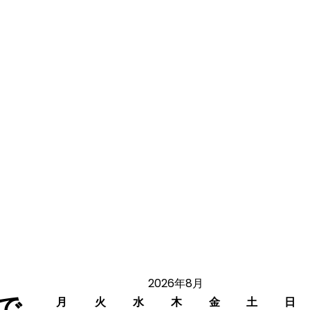
2026年8月
で
月
火
水
木
金
土
日