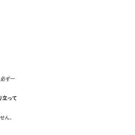
、必ず一
り立って
せん。