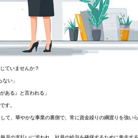
じていませんか？
らない」
がある』と言われる」
です。
として、華やかな事業の裏側で、常に資金繰りの綱渡りを強い
お、毎月の支払いに追われ、社員の給与を確保するために奔走す