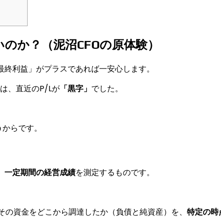
いのか？（泥沼CFOの原体験）
最終利益」がプラスであれば一安心します。
、直近のP/Lが
「黒字」
でした。
う
からです。
、
一定期間の経営成績
を測定するものです。
、その資金をどこから調達したか（負債と純資産）を、
特定の時